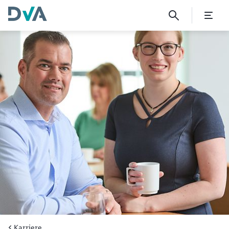
Spannende Zukunft? Aber si
Karriere