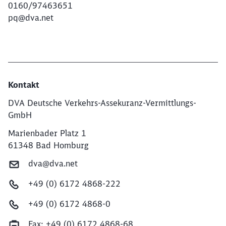
0160/97463651
pq@dva.net
Kontakt
DVA Deutsche Verkehrs-Assekuranz-Vermittlungs-
GmbH
Marienbader Platz 1
61348 Bad Homburg
dva@dva.net
+49 (0) 6172 4868-222
+49 (0) 6172 4868-0
Fax:
+49 (0) 6172 4868-68