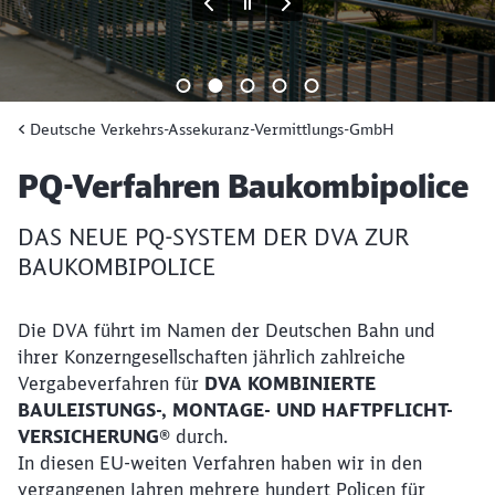
Ende des Sliders
Deutsche Verkehrs-Assekuranz-Vermittlungs-GmbH
Artikel:
PQ-Verfahren Baukombipolice
DAS NEUE PQ-SYSTEM DER DVA ZUR
BAUKOMBIPOLICE
Die DVA führt im Namen der Deutschen Bahn und
ihrer Konzerngesellschaften jährlich zahlreiche
Vergabeverfahren für
DVA KOMBINIERTE
BAULEISTUNGS-, MONTAGE- UND HAFTPFLICHT-
VERSICHERUNG®
durch.
In diesen EU-weiten Verfahren haben wir in den
vergangenen Jahren mehrere hundert Policen für