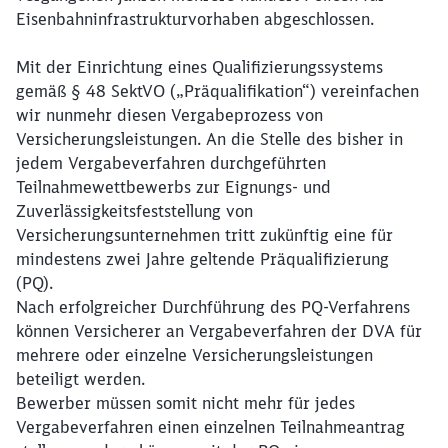
Eisenbahninfrastrukturvorhaben abgeschlossen.
Mit der Einrichtung eines Qualifizierungssystems
gemäß § 48 SektVO („Präqualifikation“) vereinfachen
wir nunmehr diesen Vergabeprozess von
Versicherungsleistungen. An die Stelle des bisher in
jedem Vergabeverfahren durchgeführten
Teilnahmewettbewerbs zur Eignungs- und
Zuverlässigkeitsfeststellung von
Versicherungsunternehmen tritt zukünftig eine für
mindestens zwei Jahre geltende Präqualifizierung
(PQ).
Nach erfolgreicher Durchführung des PQ-Verfahrens
können Versicherer an Vergabeverfahren der DVA für
Schließen
mehrere oder einzelne Versicherungsleistungen
Möchten Sie zu
weitergeleitet
beteiligt werden.
werden?
Bewerber müssen somit nicht mehr für jedes
Vergabeverfahren einen einzelnen Teilnahmeantrag
Abbrechen
Weiter